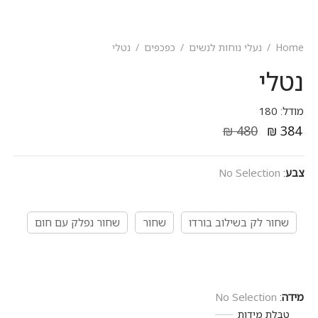
Home
/
נעלי נוחות לנשים
/
כפכפים
/
נטלי
נטלי
מודל: 180
₪
480
₪
384
צבע
:
No Selection
שחור לק בשילוב בורדו
שחור
שחור נפלק עם חום
מידה
:
No Selection
טבלת מידות