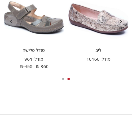
ליב
סנדל פלישה
מודל: 10160
מודל: 961
₪
450
₪
360