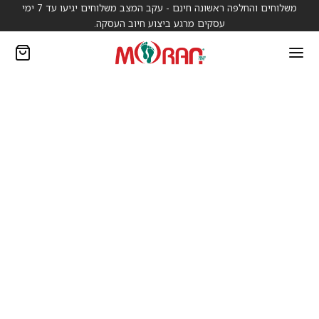
משלוחים והחלפה ראשונה חינם - עקב המצב משלוחים יגיעו עד 7 ימי
עסקים מרגע ביצוע חיוב העסקה.