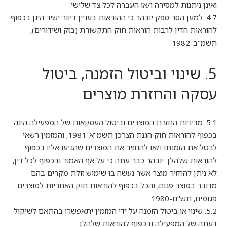
ואינן ניתנות למסירה ו/או העברה לכל צד שלישי.
4.7. למען הסר ספק יובהר כי ההוראות בעניין דיוור ישיר הינן בכפוף
להוראות הדין לרבות הוראות חוק התקשורת (בזק ושידורים),
תשמ"ב-1982.
5. שינוי וביטול הזמנה, ביטול
עסקה והחזרת מוצרים
5.1. מדיניות החזרת המוצרים וביטול העסקאות של המפעילה הינה
בכפוף להוראות חוק הגנת הצרכן תשמ"א-1981, והמזמין רשאי
לבטל את הזמנתו ו/או להחזיר את המוצרים שהגיעו אליו בכפוף
להוראות שלהלן. יובהר כבר עתה כי על אף האמור ובכפוף לכל דין,
לא ניתן להחזיר מוצר אשר נעשה בו שימוש זולת מקרים בהם
מדובר במוצר פגום, והכל בכפוף להוראות חוק האחריות למוצרים
פגומים, תש"ם-1980.
5.2. שינוי או ביטול הזמנה על ידי המזמין יתאפשרו בהתאם לשיקול
דעתה של המפעילה ובכפוף להוראות שלהלן.