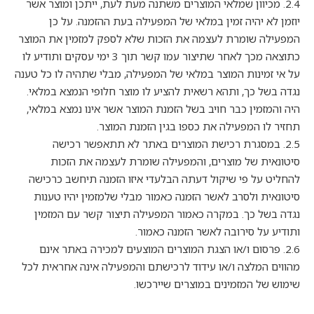
2.4. מכיוון שמלאי המוצרים משתנה מעת לעת, ייתכן ומוצר אשר
יוזמן לא יהיה זמין במלאי של המפעילה בעת ההזמנה. על כן
המפעילה שומרת לעצמה את הזכות שלא לספק למזמין את המוצר
כתוצאה מכך לאחר שתיצור עמו קשר תוך 3 ימי עסקים ותודיע לו
על אי זמינות המוצר במלאי של המפעילה, מבלי שתהיה לו כל טענה
נגדה בשל כך, ותהא רשאית להציע לו מוצר חלופי הנמצא במלאי.
היה והמזמין כבר חויב בשל הזמנת המוצר אשר אינו נמצא במלאי,
תחזיר לו המפעילה את כספו בגין הזמנת המוצר.
2.5. במסגרת רכישת המוצרים באתר לא תתאפשר רכישה
סיטונאית של מוצרים, והמפעילה שומרת לעצמה את הזכות
להחליט על פי שיקול דעתה הבלעדי איזו הזמנה תיחשב כרכישה
סיטונאית ולסרב לאשר הזמנה כאמור מבלי שלמזמין יהיו טענות
נגדה בשל כך. במקרה כאמור המפעילה תיצור קשר עם המזמין
ותודיע על סירובה לאשר הזמנה כאמור.
2.6. פרסום ו/או הצגת המוצרים המוצעים למכירה באתר אינם
מהווים המלצה ו/או עידוד לרכישתם והמפעילה אינה אחראית לכל
שימוש של המזמינים במוצרים שיירכשו.