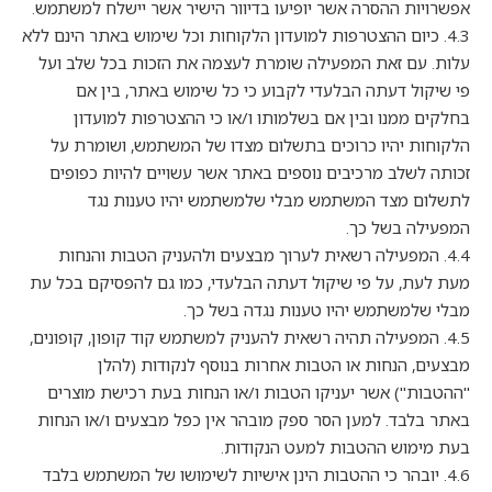
אפשרויות ההסרה אשר יופיעו בדיוור הישיר אשר יישלח למשתמש.
4.3. כיום ההצטרפות למועדון הלקוחות וכל שימוש באתר הינם ללא
עלות. עם זאת המפעילה שומרת לעצמה את הזכות בכל שלב ועל
פי שיקול דעתה הבלעדי לקבוע כי כל שימוש באתר, בין אם
בחלקים ממנו ובין אם בשלמותו ו/או כי ההצטרפות למועדון
הלקוחות יהיו כרוכים בתשלום מצדו של המשתמש, ושומרת על
זכותה לשלב מרכיבים נוספים באתר אשר עשויים להיות כפופים
לתשלום מצד המשתמש מבלי שלמשתמש יהיו טענות נגד
המפעילה בשל כך.
4.4. המפעילה רשאית לערוך מבצעים ולהעניק הטבות והנחות
מעת לעת, על פי שיקול דעתה הבלעדי, כמו גם להפסיקם בכל עת
מבלי שלמשתמש יהיו טענות נגדה בשל כך.
4.5. המפעילה תהיה רשאית להעניק למשתמש קוד קופון, קופונים,
מבצעים, הנחות או הטבות אחרות בנוסף לנקודות (להלן
"ההטבות") אשר יעניקו הטבות ו/או הנחות בעת רכישת מוצרים
באתר בלבד. למען הסר ספק מובהר אין כפל מבצעים ו/או הנחות
בעת מימוש ההטבות למעט הנקודות.
4.6. יובהר כי ההטבות הינן אישיות לשימושו של המשתמש בלבד