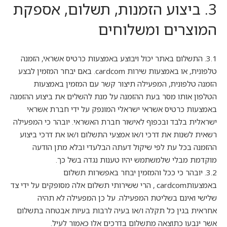
3. ביצוע הזמנות, תשלום, אספקת
המוצרים ומשלוחים
3.1. התשלום באתר יכול ויבוצע באמצעות כרטיס אשראי, הזמנה
טלפונית, או באמצעות שירות cardcom. באם יבחר המזמין לבצע
הזמנה טלפונית, המפעילה תיצור קשר עם המזמין באמצעות
הטלפון אותו מסר בעת ההזמנה על מנת להשלים את ביצוע ההזמנה
באמצעות כרטיס אשראי ישראלי המונפק על ידי חברת אשראי
ישראלית בלבד ובכפוף לאישור חברת האשראי. יובהר כי המפעילה
רשאית לשנות את דרכי ו/או אמצעי התשלום ו/או את דרכי ביצוע
ההזמנה בכל עת לפי שיקול דעתה הבלעדי ובלא מתן הודעה
מוקדמת מבלי שלמשתמש יהיו טענות נגדה בשל כך.
3.2. יובהר כי ככל והמזמין יבחר באפשרות תשלום
באמצעותcardcom , הרי ששירותי תשלום אלה מסופקים על ידי צד
שלישי ואינם בשליטת המפעילה. על כן המפעילה לא תהיה
אחראית בגין כל תקלה ו/או בעיה לרבות בעיות אבטחה בתשלום
אשר ינבעו כתוצאה מתשלום בדרכים אלו כאמור לעיל.