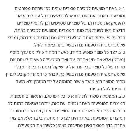
2.1. באתר מוצעים למכירה מוצרים שונים כפי שהינם מפורטים
ומופיעים באתר. עם זאת המפעילה רשאית בכל עת לגרוע או
להפסיק את מכירתם של מוצרים מסוימים וכן להוסיף מוצרים
חדשים ו/או לשנות את מגוון המוצרים המוצעים למכירה באתר,
הכל על פי שיקול דעתה הבלעדי ובלא מתן הודעה מוקדמת, ומבלי
שלמשתמש יהיו טענות נגדה בשל שינוי כאמור לעיל.
2.2. לצד כל מוצר מופיע מחירו, כאשר המחיר כולל מס ערך מוסף
(מע"מ) אלא אם צוין אחרת. עם זאת המפעילה רשאית לשנות את
מחירו של כל מוצר בכל עת ועל פי שיקול דעתה הבלעדי מבלי
שלמשתמש יהיו טענות נגדה בשל כך. יובהר כי המועד הקובע לעניין
מחיר המוצר הוא מועד אישור ההזמנה על ידי המזמין ולא מועד
הוספתו לסל הקניות.
2.3. המפעילה משתדלת לוודא כי כל הפרטים, התיאורים ותמונות
המוצרים המופיעים באתר נכונים. עם זאת, ייתכנו שגיאות בתום לב
בכל הנוגע לתיאור או לתמונות המוצרים באתר, ויובהר כי תמונות
המוצרים המופיעות באתר הינן לצרכי המחשה בלבד אלא אם צוין
אחרת בדף המוצר ואינן מחייבות באופן כלשהו את המפעילה.