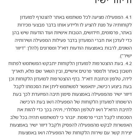
4.1. המפעילה מציעה לכל משתמש באתר להצטרף למועדון
לקוחותיה על מנת להציע לו וליידע אותו בדבר מבצעי מכירות
באתר, פרסומים, חידושים, הטבות אישיות ועוד הודעות שיש בהן
כדי לעדכן את חברי המועדון בדבר פעילות המפעילה ושירותיה
השונים, לרבות באמצעות הודעות דוא"ל ומסרונים (להלן: "דיוור
ישיר").
4.2. בעת ההצטרפות למועדון הלקוחות יתבקש המשתמש לפתוח
חשבון באתר ולמסור פרטים אישיים, ובין השאר שם מלא, תאריך
לידה, טלפון וכתובת דוא"ל. בדף ההצטרפות למועדון הלקוחות וכן
בעת ביצוע רכישה, יתאפשר למשתמש ליתן את הסכמתו לקבל
דיוור ישיר מהמפעילה באמצעות סימון תיבה המיועדת לכך בעת
הרשמתו למועדון הלקוחות של המפעילה ו/או בעת הרכישה
לתיבת הדוא"ל ו/או לטלפון הסלולרי, ויהיה בכך כדי להוות את
הסכמתו לקבל דברי פרסומת. יובהר כי למשתמש תהיה בכל שלב
האפשרות לבקש מהמפעילה להפסיק ולקבל דיוור ישיר באמצעות
יצירת קשר עם שירות הלקוחות של המפעילה ו/או באמצעות