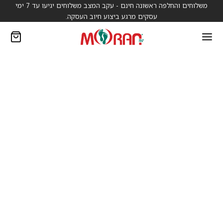
משלוחים והחלפה ראשונה חינם - עקב המצב משלוחים יגיעו עד 7 ימי
עסקים מרגע ביצוע חיוב העסקה.