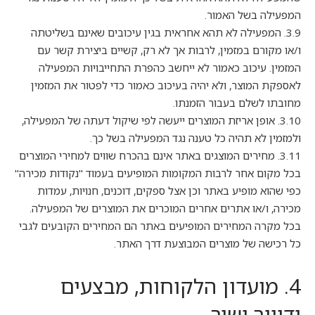
המפעילה בשל האמור.
3.9. המפעילה לא תהא אחראית בגין עיכובים שאינם בשליטתה
ו/או מקורם במזמין, לרבות אך לא רק, קשיים ביצירת קשר עם
המזמין. עיכוב כאמור לא ייחשב כהפרת התחייבויות המפעילה
לאספקת המוצר, ולא יהיה בעיכוב כאמור כדי לפטור את המזמין
מחובתו לשלם בעבור הזמנתו.
3.10. אופן אריזת המוצרים ייעשה לפי שיקול דעתה של המפעילה,
ולמזמין לא תהיה כל טענה נגד המפעילה בשל כך.
3.11. מחירים המוצגים באתר אינם בהכרח שווים למחירי המוצרים
בכל מקום אחר לרבות המקומות המופיעים בעמוד "נקודות מכירה"
כפי שהוא מופיע באתר וכן אצל ספקים, דוכנים, חנויות, עמדות
מכירה, ו/או אתרים אחרים המוכרים את המוצרים של המפעילה.
בכל מקרה המחירים המופיעים באתר הם המחירים הקובעים לגבי
כל רכישה של מוצרים המבוצעת דרך האתר.
4. מועדון הלקוחות, מבצעים
ודיוור ישיר