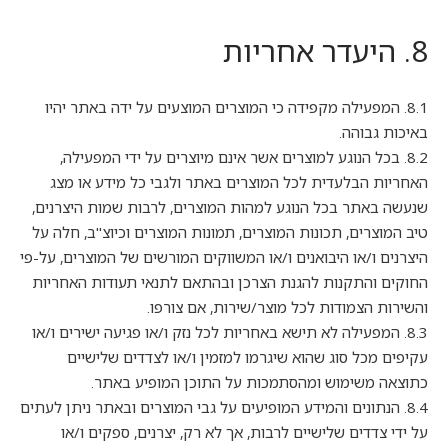
8. היעדר אחריות
8.1. המפעילה מקפידה כי המוצרים המוצעים על ידה באתר יהיו
באיכות גבוהה.
8.2. בכל הנוגע למוצרים אשר אינם מיוצרים על ידי המפעילה,
האחריות הבלעדית לכל המוצרים באתר ולגבי כל מידע או מצג
שנעשה באתר בכל הנוגע למהות המוצרים, לרבות שמות היצרנים,
טיב המוצרים, תכונות המוצרים, תמונות המוצרים וכיוצ"ב, חלה על
היצרנים ו/או היבואנים ו/או המשווקים המורשים של המוצרים, על-פי
החוקים והתקנות להגנת הצרכן ובהתאם לתנאי תעודות האחריות
והשירות הצמודות לכל מוצר/שירות, אם צורפו.
8.3. המפעילה לא תישא באחריות לכל נזק ו/או פגיעה ישירים ו/או
עקיפים מכל סוג שהוא שיגרמו למזמין ו/או לצדדים שלישיים
כתוצאה משימוש ומהסתמכות על התוכן המופיע באתר.
8.4. הנתונים והמידע המופיעים על גבי המוצרים ובאתר ניתן לעתים
על ידי צדדים שלישיים לרבות, אך לא רק, יצרנים, ספקים ו/או