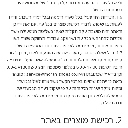
וללא כל צורך בהודעה מוקדמת על כך מבלי שלמשתמש יהיו
טענות נגדה בשל כך.
1.6. השירות הינו פעיל בכל שעות היממה ובכל ימות השבוע, וניתן
לעשות בו שימוש לרבות רכישת מוצרים בכל עת. עם זאת ייתכן
והאתר יהיה מושבת עקב תקלות שאינן בשליטת המפעילה אשר
עלולות להתרחש בכל עת ו/או עקב עבודות תחזוקה שונות ו/או
מסיבות אחרות, ולמשתמש לא יהיו טענות נגד המפעילה בשל כך.
1.7. בכל שאלה, הבהרה, הערה או בעיה הנוגעים לאתר, ניתן ליצור
קשר עם מוקד שירות הלקוחות של המפעילה אשר פועל בימים א'-
ה' בין השעות 8:30-17:00 בטלפון שמספרו הוא: 03-9418002/3,
וכן בדוא"ל שכתובתו היאservice@moran-shoes.co.il : מובהר
בזאת כי ייתכנו שינויים בפרטי הקשר אשר צוינו לעיל ובמועדי
זמינות מוקד שירות הלקוחות על פי שיקול דעתה הבלעדי של
המפעילה וללא מתן הודעה מוקדמת ולמשתמש לא יהיו טענות
נגדה בשל כך.
2. רכישת מוצרים באתר