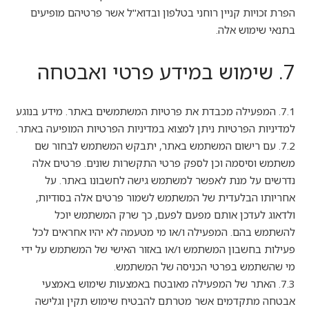
הפרת זכויות קניין רוחני בטלפון ובדוא"ל אשר פרטיהם מופיעים
בתנאי שימוש אלה.
7. שימוש במידע פרטי ואבטחה
7.1. המפעילה מכבדת את פרטיות המשתמשים באתר. מידע בנוגע
למדיניות הפרטיות ניתן למצוא במדיניות הפרטיות המופיעה באתר.
7.2. עם רישום המשתמש באתר, יתבקש המשתמש לבחור שם
משתמש וסיסמה וכן לספק פרטי התקשרות שונים. פרטים אלה
נדרשים על מנת לאפשר למשתמש גישה לחשבונו באתר. על
אחריותו הבלעדית של המשתמש לשמור פרטים אלה בסודיות,
ולדאוג לעדכן אותם מפעם לפעם, כך שרק המשתמש יוכל
להשתמש בהם. המפעילה ו/או מי מטעמה לא יהיו אחראים לכל
פעילות בחשבון המשתמש ו/או באזור האישי של המשתמש על ידי
מי שהשתמש בפרטי הכניסה של המשתמש.
7.3. האתר של המפעילה מאובטח באמצעות שימוש באמצעי
אבטחה מתקדמים אשר מטרתם להבטיח שימוש תקין וגלישה