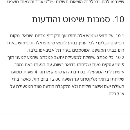
שייגרמו להם, ובכלל זה הוצאות תשלום שכ"ט עו"ד והוצאות משפט.
10. סמכות שיפוט והודעות
10.1. על תנאי שימוש אלה יחולו אך ורק דיני מדינת ישראל. מקום
השיפוט הבלעדי לכל עניין בנוגע לתנאי שימוש אלה והשימוש באתר
הינו בבתי המשפט המוסמכים בעיר תל אביב-יפו בלבד.
10.2. כל מכתב שישלח למפעילה יחשב כמכתב שהגיע למענו תוך
3 ימי עסקים מעת שליחתו בדואר רשום; עם הגעתו באם נמסר
אישית לידי המפעילה בכתובתה הרשומה; או תוך 4 שעות ממועד
שליחתו בדואר אלקטרוני עד השעה 12:00 ביום חול, כאשר בידי
השולח ישנו אישור שליחה ולא נתקבלה הודעה מצד המפעילה על
אי קבלה.