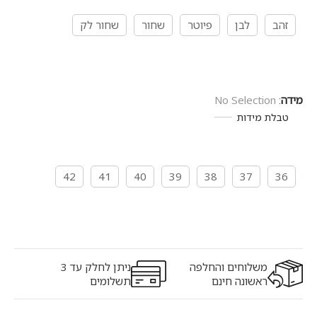
זהב
לבן
פיוטר
שחור
שחור לק
מידה
:
No Selection
טבלת מידות
42
41
40
39
38
37
36
משלוחים והחלפה
ניתן לחלק עד 3
ראשונה חינם
תשלומים