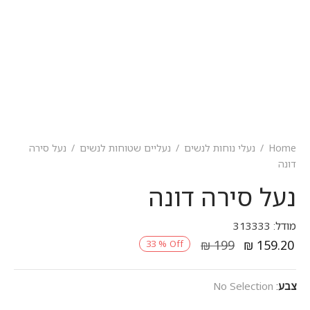
Home
/
נעלי נוחות לנשים
/
נעליים שטוחות לנשים
/
נעל סירה
דונה
נעל סירה דונה
מודל: 313333
₪
199
₪
159.20
33
%
Off
צבע
:
No Selection