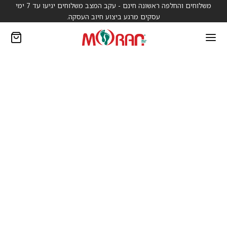
משלוחים והחלפה ראשונה חינם - עקב המצב משלוחים יגיעו עד 7 ימי
עסקים מרגע ביצוע חיוב העסקה.