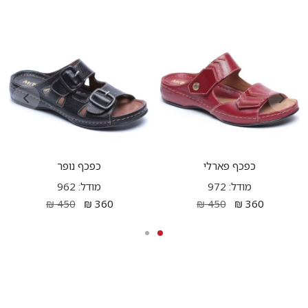
כפכף פארלי
כפכף נופר
מודל: 972
מודל: 962
₪
450
₪
360
₪
450
₪
360