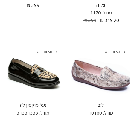
זארה
₪
399
מודל: 1170
₪
399
₪
319.20
Out of Stock
Out of Stock
ליב
נעל מוקסין ליז
מודל: 10160
מודל: 31331333