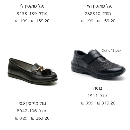
נעל מוקסין היידי
נעל מוקסין לי
מודל: 288810
מודל: 3133-139
₪
199
₪
159.20
₪
199
₪
159.20
Out of Stock
בוסה
מודל: 1911
₪
399
₪
319.20
נעל מוקסין פסי
מודל: 8942-106
₪
329
₪
263.20