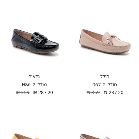
הילל
גלאור
מודל: 067-2
מודל: H86-2
₪
359
₪
287.20
₪
359
₪
287.20