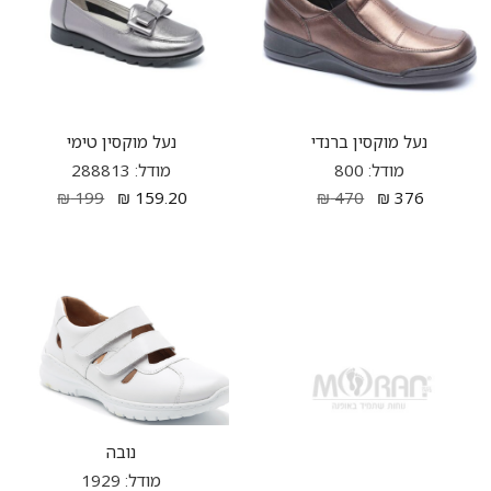
נעל מוקסין ברנדי
נעל מוקסין טימי
מודל: 800
מודל: 288813
₪
199
₪
159.20
₪
470
₪
376
נובה
מודל: 1929