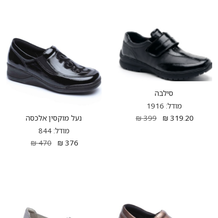
סילבה
מודל: 1916
נעל מוקסין אלכסה
₪
399
₪
319.20
מודל: 844
₪
470
₪
376