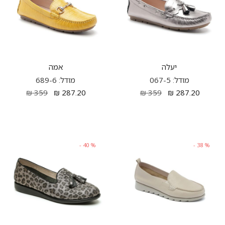
יעלה
אמה
מודל: 067-5
מודל: 689-6
₪
359
₪
287.20
₪
359
₪
287.20
-
40
%
-
38
%