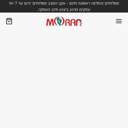
משלוחים והחלפה ראשונה חינם - עקב המצב משלוחים יגיעו עד 7 ימי
עסקים מרגע ביצוע חיוב העסקה.