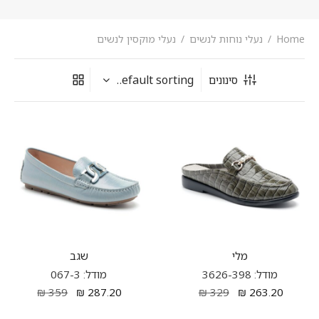
Home
/
נעלי נוחות לנשים
/
נעלי מוקסין לנשים
סינונים
מלי
שגב
מודל: 3626-398
מודל: 067-3
₪
359
₪
287.20
₪
329
₪
263.20