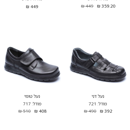
₪
449
₪
359.20
₪
449
נעל דני
נעל טומי
מודל: 721
מודל: 717
₪
510
₪
408
₪
490
₪
392