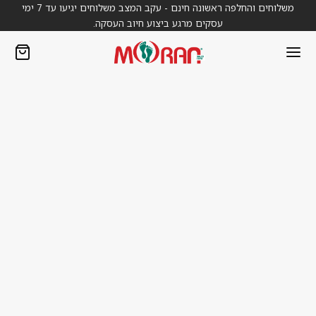
משלוחים והחלפה ראשונה חינם - עקב המצב משלוחים יגיעו עד 7 ימי
עסקים מרגע ביצוע חיוב העסקה.