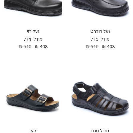
נעל רוברט
נעל רוי
מודל: 715
מודל: 711
₪
510
₪
408
₪
510
₪
408
סנדל מתן
קאי