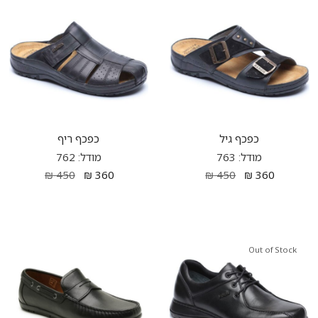
כפכף גיל
כפכף ריף
מודל: 763
מודל: 762
₪
450
₪
360
₪
450
₪
360
Out of Stock