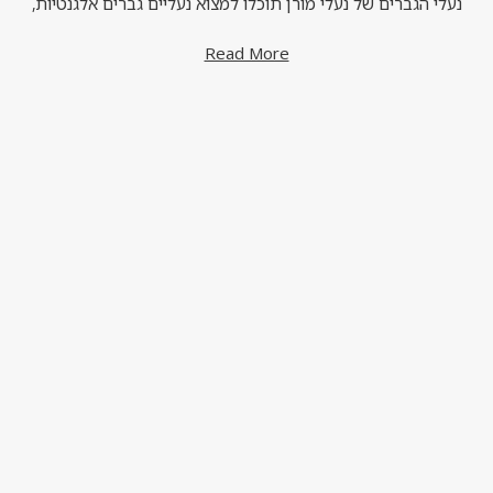
נעלי הגברים של נעלי מורן תוכלו למצוא נעליים גברים אלגנטיות,
מגפיים לגברים, נעליים סגורות לגברים, כפכפם לגברים וסנדלים
Read More
לגברים. מבחר נעליים לגברים של נעלי מורן מתאים לכל שמחפש
נעליים אורטופדיות וזקוק לנעליים נוחות במיוחד ליום יום שלו.
הזמינו אונליין באתר נעליים לגברים של נעלי מורן.