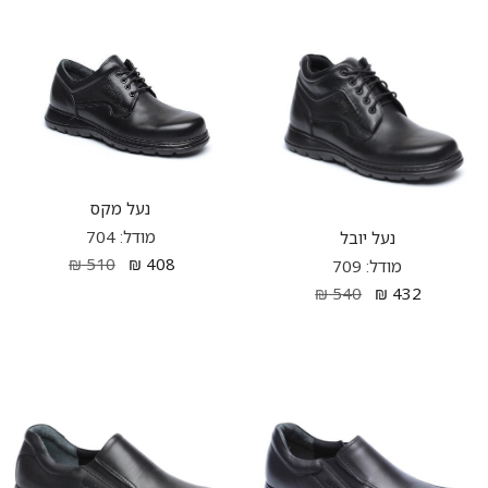
נעל מקס
מודל: 704
נעל יובל
₪
510
₪
408
מודל: 709
₪
540
₪
432