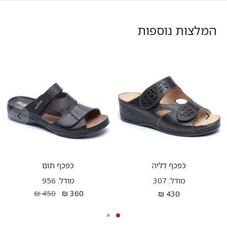
המלצות נוספות
כפכף דליה
כפכף תום
מודל: 307
מודל: 956
₪
450
₪
360
₪
430