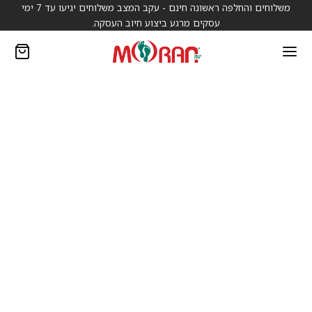
משלוחים והחלפה ראשונה חינם - עקב המצב משלוחים יגיעו עד 7 ימי
עסקים מרגע ביצוע חיוב העסקה.