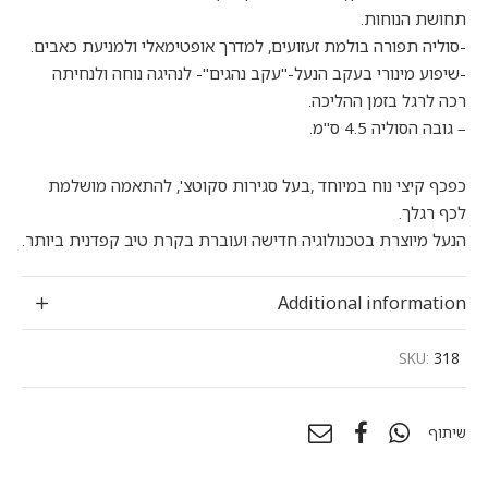
תחושת הנוחות.
-סוליה תפורה בולמת זעזועים, למדרך אופטימאלי ולמניעת כאבים.
-שיפוע מינורי בעקב הנעל-"עקב נהגים"- לנהיגה נוחה ולנחיתה
רכה לרגל בזמן ההליכה.
– גובה הסוליה 4.5 ס"מ.
כפכף קיצי נוח במיוחד ,בעל סגירות סקוטצ', להתאמה מושלמת
לכף רגלך.
הנעל מיוצרת בטכנולוגיה חדישה ועוברת בקרת טיב קפדנית ביותר.
Additional information
SKU:
318
שיתוף