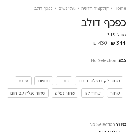
Home
/
קולקציה חדשה
/
נעלי נשים
/
כפכף דולב
כפכף דולב
מודל: 318
₪
430
₪
344
צבע
:
No Selection
שחור לק בשילוב בורדו
בורדו
נחושת
פיוטר
שחור
שחור לק
שחור נפלק
שחור נפלק עם חום
מידה
:
No Selection
טבלת מידות