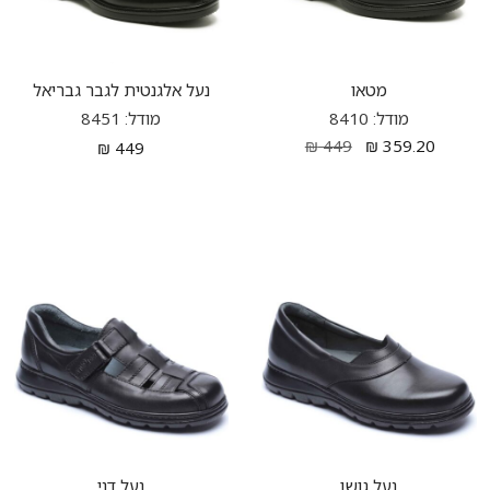
מטאו
נעל אלגנטית לגבר גבריאל
מודל: 8410
מודל: 8451
₪
449
₪
359.20
₪
449
נעל גושן
נעל דני