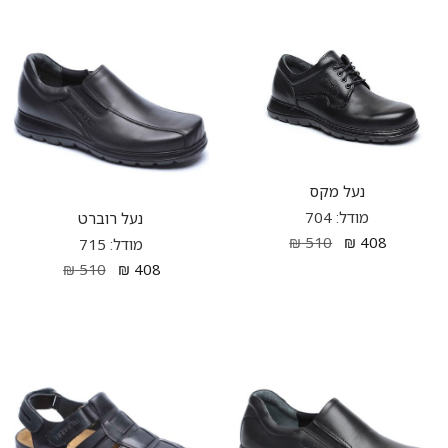
נעל מקס
מודל: 704
נעל רוברט
₪
510
₪
408
מודל: 715
₪
510
₪
408