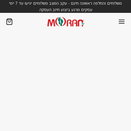
משלוחים והחלפה ראשונה חינם - עקב המצב משלוחים יגיעו עד 7 ימי
עסקים מרגע ביצוע חיוב העסקה.