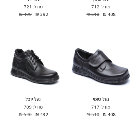
מודל: 712
מודל: 721
₪
490
₪
392
₪
510
₪
408
נעל טומי
נעל יובל
מודל: 717
מודל: 709
₪
540
₪
432
₪
510
₪
408