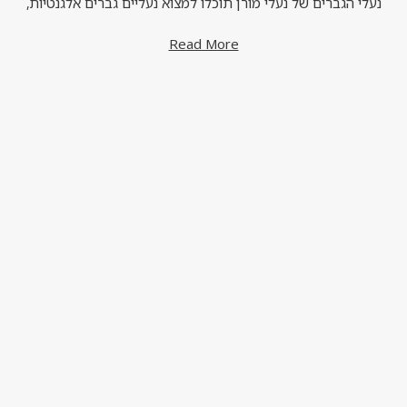
נעלי הגברים של נעלי מורן תוכלו למצוא נעליים גברים אלגנטיות,
מגפיים לגברים, נעליים סגורות לגברים, כפכפם לגברים וסנדלים
Read More
לגברים. מבחר נעליים לגברים של נעלי מורן מתאים לכל שמחפש
נעליים אורטופדיות וזקוק לנעליים נוחות במיוחד ליום יום שלו.
הזמינו אונליין באתר נעליים לגברים של נעלי מורן.