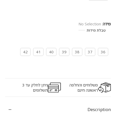
מידה
:
No Selection
טבלת מידות
42
41
40
39
38
37
36
משלוחים והחלפה
ניתן לחלק עד 3
ראשונה חינם
תשלומים
Description