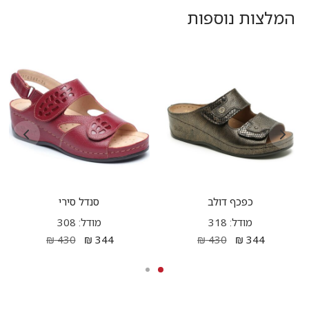
המלצות נוספות
כפכף דולב
סנדל סירי
מודל: 318
מודל: 308
₪
430
₪
344
₪
430
₪
344