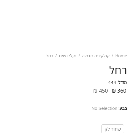
Home
/
קולקציה חדשה
/
נעלי נשים
/
רחל
רחל
מודל: 444
₪
450
₪
360
צבע
:
No Selection
שחור לק