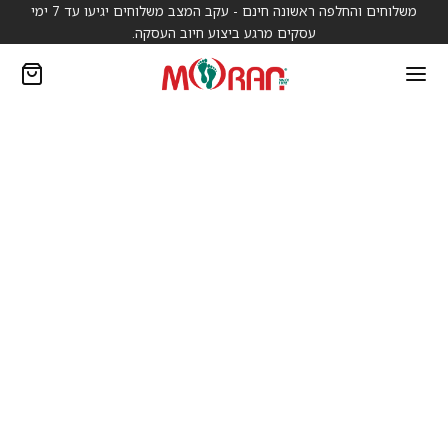
משלוחים והחלפה ראשונה חינם - עקב המצב משלוחים יגיעו עד 7 ימי
עסקים מרגע ביצוע חיוב העסקה.