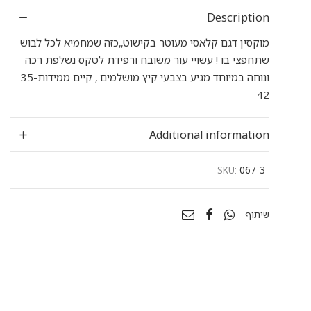
Description
מוקסין דגם קלאסי מעוטר בקישוט,,כזה שמחמיא לכל לבוש
שתחפצי בו ! עשויי עור משובח ורפידת לטקס נשלפת רכה
ונוחה במיוחד מגיע בצבעי קיץ מושלמים , קיים ממידות35-
42
Additional information
SKU:
067-3
שיתוף