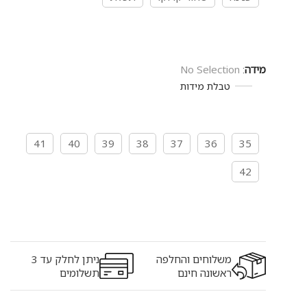
מידה
:
No Selection
טבלת מידות
41
40
39
38
37
36
35
42
משלוחים והחלפה
ניתן לחלק עד 3
ראשונה חינם
תשלומים