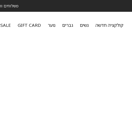
משלוחים והחלפה ר
קולקציה חדשה
נשים
גברים
נוער
GIFT CARD
SALE