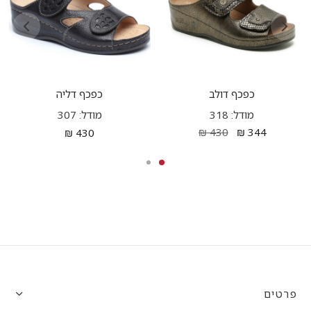
כפכף דולב
כפכף דליה
מודל: 318
מודל: 307
₪
430
₪
344
₪
430
פרטים