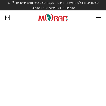
משלוחים והחלפה ראשונה חינם - עקב המצב משלוחים יגיעו עד 7 ימי
עסקים מרגע ביצוע חיוב העסקה.