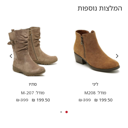
המלצות נוספות
ליני
סתיו
מודל: M208
מודל: M-207
₪
399
₪
199.50
₪
399
₪
199.50