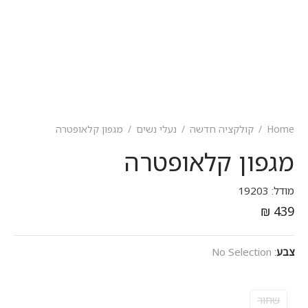
Home
/
קולקציה חדשה
/
נעלי נשים
/
מגפון קלאופטרה
מגפון קלאופטרה
מודל: 19203
₪
439
צבע
:
No Selection
שחור