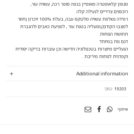
מגפון קלאופטרה מאופיין בגפה סופר רכה, עשויה עור,
רוכסנים צדדיים לנעילה קלה.
רפידה נשלפת עשויה מלטקס עבה, בעלת 100% זיכרון (חוזר
למצבו הקודם),ומעליה בטנת עור , למניעת כאבים ולהגברת
תחושת הנוחות.
דגם נוח במיוחד
הנעליים מיוצרות בטכנולוגיה חדישה וכן עוברות בדיקה יסודית
וקפדנית לנוחות מיריבת .
Additional information
SKU:
19203
שיתוף