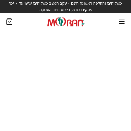
משלוחים והחלפה ראשונה חינם - עקב המצב משלוחים יגיעו עד 7 ימי
עסקים מרגע ביצוע חיוב העסקה.