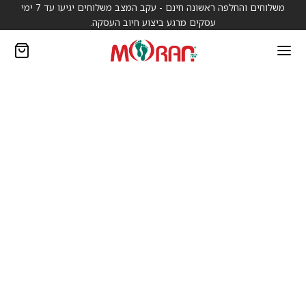
משלוחים והחלפה ראשונה חינם - עקב המצב משלוחים יגיעו עד 7 ימי
עסקים מרגע ביצוע חיוב העסקה.