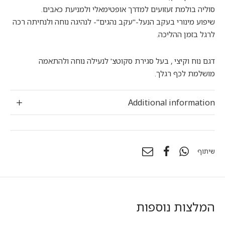
סוליה בולמת זעזועים למדרך אופטימאלי ולמניעת כאבים.
שיפוע מינורי בעקב הנעל-"עקב נהגים"- לנהיגה נוחה ולנחיתה רכה
לרגל בזמן ההליכה.
דגם נוח וקיצי , בעל סגירת סקוטצ' לנעילה נוחה ולהתאמה
מושלמת לכף רגלך.
Additional information
שיתוף
המלצות נוספות