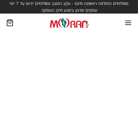
משלוחים והחלפה ראשונה חינם - עקב המצב משלוחים יגיעו עד 7 ימי
עסקים מרגע ביצוע חיוב העסקה.