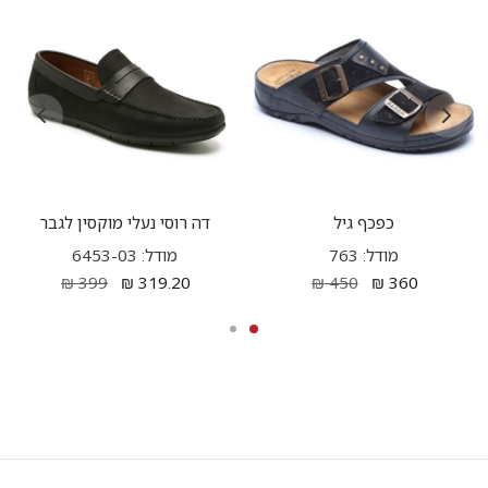
כפכף גיל
דה רוסי נעלי מוקסין לגבר
מודל: 763
מודל: 6453-03
₪
399
₪
319.20
₪
450
₪
360