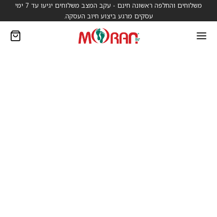
משלוחים והחלפה ראשונה חינם - עקב המצב משלוחים יגיעו עד 7 ימי
עסקים מרגע ביצוע חיוב העסקה.