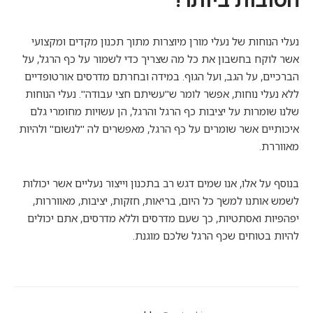
נעלי הנוחות של נעלי מורן מיוצרות מתוך תכנון מקדים ומקצועי
אשר לוקח בחשבון את כל מה שצריך כדי לשמור על כף הרגל, על
הברכיים, על הגב, ועל הגוף. במידה ובחרתם מדרסים אורטופדיים
ללא נעלי נוחות, אפשר לומר ש"עשיתם חצי עבודה". נעלי הנוחות
שלנו שומרות על יציבות כף הרגל והרגל, הן עשויות מחומרי גלם
איכותיים אשר שומרים על כף הרגל, מאפשרים לה "לנשום" ולהיות
מאווררת.
בנוסף על אלו, אנו שמים דגש רב בתכנון וייצור נעליים אשר יכולות
לשמש אותנו למשך כל היום, בריאות, חזקות, יציבות, מאווררות,
יפהפיות ואסתטיות, כך שעם מדרסים וללא מדרסים, אתם יכולים
להיות בטוחים שכף הרגל שלכם מוגנת.