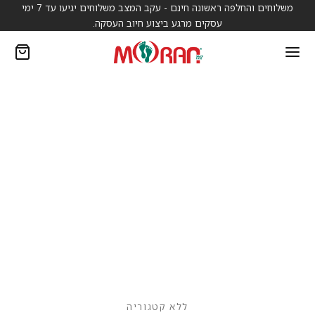
משלוחים והחלפה ראשונה חינם - עקב המצב משלוחים יגיעו עד 7 ימי
עסקים מרגע ביצוע חיוב העסקה.
ללא קטגוריה