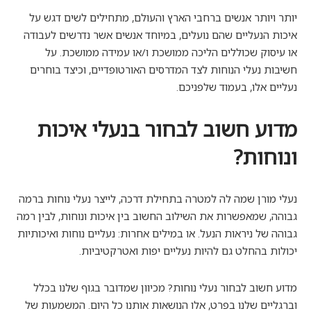
יותר ויותר אנשים ברחבי הארץ והעולם, מתחילים לשים דגש על
איכות הנעליים שהם נועלים, במיוחד אנשים אשר נדרשים לעבודה
או עיסוק שכוללים הליכה ממושכת ו/או עמידה ממושכת. על
חשיבות נעלי הנוחות לצד המדרסים האורטופדיים, וכיצד בוחרים
נעליים אלו, בעמוד שלפניכם.
מדוע חשוב לבחור בנעלי איכות
ונוחות?
נעלי מורן שמה לה למטרה בתחילת דרכה, לייצר נעלי נוחות ברמה
גבוהה, שמאפשרות את השילוב החשוב בין איכות ונוחות, לבין רמה
גבוהה של ניראות הנעל. או במילים אחרות: נעליים נוחות ואיכותיות
יכולות בהחלט גם להיות נעליים יפות ואטרקטיביות.
מדוע חשוב לבחור נעלי נוחות? מכיוון שמדובר בגוף שלנו בכלל
וברגליים שלנו בפרט, אלו הנושאות אותנו כל היום. המשמעות של