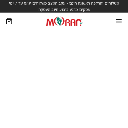
משלוחים והחלפה ראשונה חינם - עקב המצב משלוחים יגיעו עד 7 ימי
עסקים מרגע ביצוע חיוב העסקה.