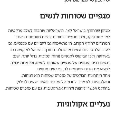
יש קמבק של סגנון מוכר וישן.
מגפיים שטוחות לנשים
מכיוון שהחורף בישראל קצר, הישראליות אוהבות לשלב פרקטיות
לצד אסתטיקה, ולכן מגפיים שטוחות לנשים מסתמנות כאחד
הטרנדים לחורף הקרוב. הו מתאימות גם ליום יום עם מכנסיים, גם
לערב אלגנטי עם חצאית או שמלה. החורף בישראל לא קשה כמו
באירופה, ולכן הביקוש למגפיים נוחות ונמוכות, גדול יותר. ישנם
דגמים רבים ומגוונים של מגפיים שטוחות לנשים, וכל אחת יכולה
למצוא את הדגם שמתאים לה, בצבעים מגוונים.
אחד היתרונות הבולטים של מגפיים שטוחות הוא הנוחות,
והאלגנטיות. לא צריך לסבול על עקבים כאשר יוצאים לבילוי,
בהחלט אפשרי ליהנות ולהיות אטרקטיבית, גם עם מגפיים שטוחות.
נעליים אקולוגיות