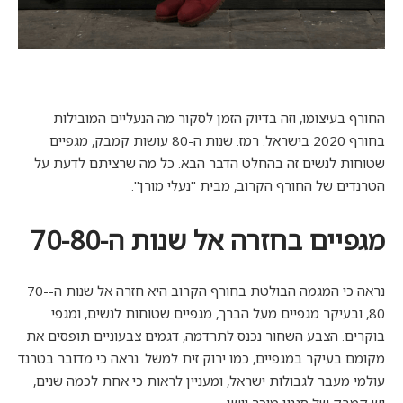
החורף בעיצומו, וזה בדיוק הזמן לסקור מה הנעליים המובילות
בחורף 2020 בישראל. רמז: שנות ה-80 עושות קמבק, מגפיים
שטוחות לנשים זה בהחלט הדבר הבא. כל מה שרציתם לדעת על
הטרנדים של החורף הקרוב, מבית "נעלי מורן".
מגפיים בחזרה אל שנות ה-70-80
נראה כי המגמה הבולטת בחורף הקרוב היא חזרה אל שנות ה-70-
80, ובעיקר מגפיים מעל הברך, מגפיים שטוחות לנשים, ומגפי
בוקרים. הצבע השחור נכנס לתרדמה, דגמים צבעוניים תופסים את
מקומם בעיקר במגפיים, כמו ירוק זית למשל. נראה כי מדובר בטרנד
עולמי מעבר לגבולות ישראל, ומעניין לראות כי אחת לכמה שנים,