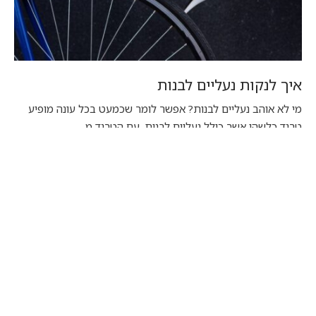
איך לנקות נעליים לבנות
מי לא אוהב נעליים לבנות? אפשר לומר שכמעט בכל עונה מופיע
טרנד כלשהו אשר כולל נעליים לבנות. עם הטרנד מ…