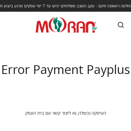
אשונה חינם - עקב המצב משלוחים יגיעו עד 7 ימי עסקים מרגע ביצוע חיוב העסקה.
Error Payment Payplus
העיסקה נכשלה, נא ליצור קשר עם בית העסק