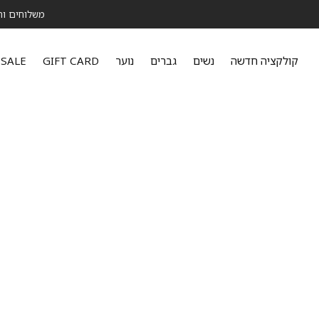
משלוחים והחלפה ר
קולקציה חדשה
נשים
גברים
נוער
GIFT CARD
SALE