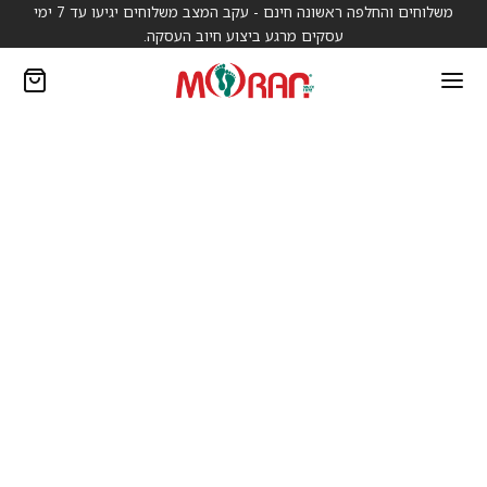
משלוחים והחלפה ראשונה חינם - עקב המצב משלוחים יגיעו עד 7 ימי
עסקים מרגע ביצוע חיוב העסקה.