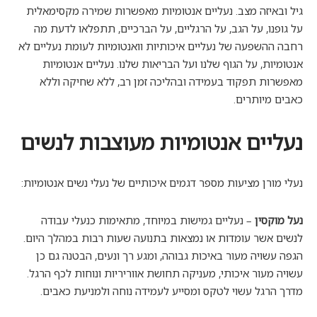
גיל ובאיזה מצב. נעליים אנטומיות מאפשרות שמירה מקסימאלית
על גופנו, על הגב, על הרגליים, על הברכיים, תתפלאו לדעת מה
רחבה ההשפעה של נעליים איכותיות וואנטומיות לעומת נעליים לא
אנטומיות, על הגוף שלנו ועל הבריאות שלנו. נעליים אנטומיות
מאפשרות תפקוד בעמידה ובהליכה זמן רב, ללא שחיקה וללא
כאבים מיותרים.
נעליים אנטומיות מעוצבות לנשים
נעלי מורן מציעות מספר דגמים איכותיים של נעלי נשים אנטומיות:
נעל מוקסין
– נעליים גמישות במיוחד, מתאימות כנעלי עבודה
לנשים אשר עומדות או נמצאות בתנועה שעות רבות במהלך היום.
הגפה עשויה מעור באיכות גבוהה, ומגע רך ונעים, הבטנה גם כן
עשויה מעור איכותי, מעניקה תחושת אווריריות ונוחות לכף הרגל.
מדרך הרגל עשוי לטקס ומסייע לעמידה נוחה ולמניעת כאבים.